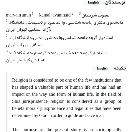
نویسندگان
English
1
2
3
یعقوب شربتیان
kamal javanmard
maryam amin
1
.دانشجوی دکتری جامعه شناسی ، واحد علوم و تحقیقات ، دانشگاه
آزاد اسلامی، تهران،ایران.
2
استادیار گروه جامعه شناسی،واحد شهر قدس،دانشگاه آزاد
اسلامی. تهران. ایران
3
استادیارگروه جامعه شناسی،واحد گرمسار،دانشگاه آزاد
اسلامی،گرمسار.ایران
چکیده
English
Religion is considered to be one of the few institutions that
has shaped a valuable part of human life and has had an
impact on the way and form of human life. In the field of
Shia jurisprudence, religion is considered as a group of
beliefs, morals, jurisprudence and legal rules that have been
determined by God in order to guide and save man.
The purpose of the present study is to sociologically