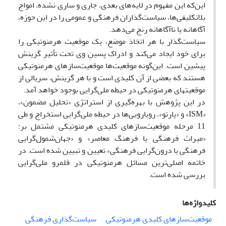
این‌که این مفهوم در لایه‌های بعدی، جاری و ساری نشده، امواج
بلاتکلیفی‌ها، سیاست‌گذاران فرهنگی و عمومی را در این حوزه،
آگاهانه یا ناآگاهانه رنج می‌دهد.
سیاست‌گذار با هر اتخاذ موضع، یک موقعیت هرمنوتیکی را
برای خود ایجاد می‌کند و ادراکِ پسینِ وی تحت تأثیرِ گزینش
پیشین است. این‌گونه موقعیت‌ها موقعیت‌سازهای هرمنوتیکی
هستند که بعضی از آن کلیدی است و با هر گزینش، سریالی از
موقعیتهای هرمنوتیکی در حیطه ملی‌گرایی بوجود خواهد آمد.
در این پژوهش با بهره‌گیری از استراتژی «تحلیل مضمون»،
«ISM» و «پارتو»، رویارویی‌ها در حیطه ملی‌گرایی استخراج و طی
11 مرحله موقعیت‌سازهای کلیدی هرمنوتیکی مشتمل بر:
«میراث فرهنگی یا فرهنگ معاصر» و «جهان‌شمول‌گرایی
فرهنگی یا درون‌گرایی فرهنگی» تعیین و تبیین شده است. در
خاتمه اصلی‌ترین مسائل هرمنوتیکی در قلمرو ملی‌گرایی
بررسی شده است.
کلیدواژه‌ها
موقعیت‌سازهای کلیدی هرمنوتیکی‌
‌سیاست‌گذاری فرهنگی‌