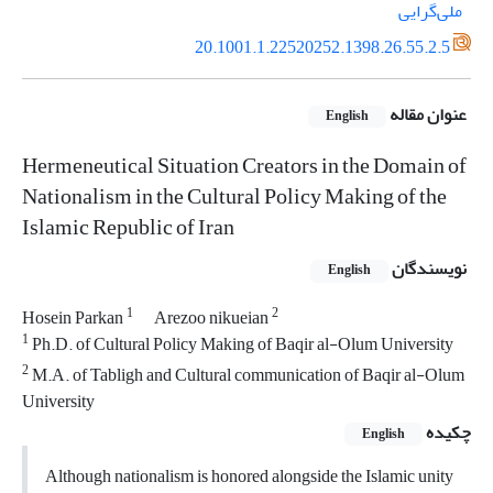
‌ملی‌گرایی
20.1001.1.22520252.1398.26.55.2.5
عنوان مقاله
English
Hermeneutical Situation Creators in the Domain of
Nationalism in the Cultural Policy Making of the
Islamic Republic of Iran
نویسندگان
English
1
2
Hosein Parkan
Arezoo nikueian
1
Ph.D. of Cultural Policy Making of Baqir al-Olum University
2
M.A. of Tabligh and Cultural communication of Baqir al-Olum
University
چکیده
English
Although nationalism is honored alongside the Islamic unity