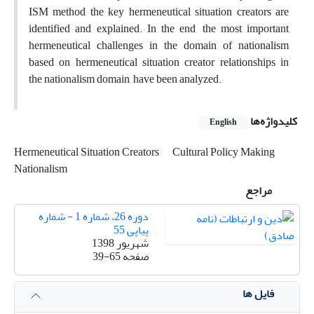
ISM method the key hermeneutical situation creators are
identified and explained. In the end, the most important
hermeneutical challenges in the domain of nationalism
based on hermeneutical situation creator relationships in
the nationalism domain, have been analyzed.
کلیدواژه‌ها
English
Hermeneutical Situation Creators
Cultural Policy Making
Nationalism
مراجع
دوره 26، شماره 1 - شماره
پیاپی 55
شهریور 1398
صفحه
39-65
فایل ها