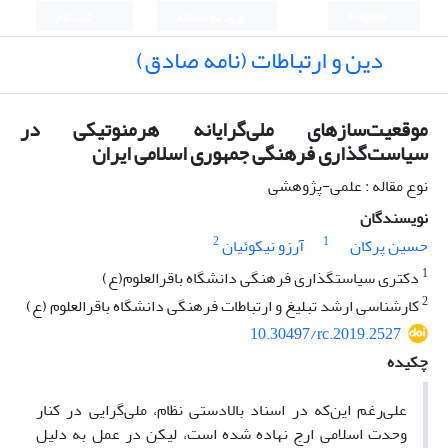
English
ورود به سامانه
ثبت نام
دین و ارتباطات (نامه صادق)
موقعیت‌سازهای ملی‌گرایانه ‌‌هرمنوتیکی در
سیاست‌گذاری فرهنگی جمهوری اسلامی ایران‌
نوع مقاله : علمی-پژوهشی
نویسندگان
2
1
حسین پرکان
آرزو نیکوئیان
1
دکتری سیاستگذاری فرهنگی دانشگاه باقرالعلوم(ع)
2
کارشناسی ارشد تبلیغ و ارتباطات فرهنگی دانشگاه باقرالعلوم (ع)
10.30497/rc.2019.2527
چکیده
علی‌رغم این‌که در اسناد بالادستی نظام، ملی‌گرایی در کنار
وحدت اسلامی ارج نهاده شده است، لیکن در عمل به دلیل