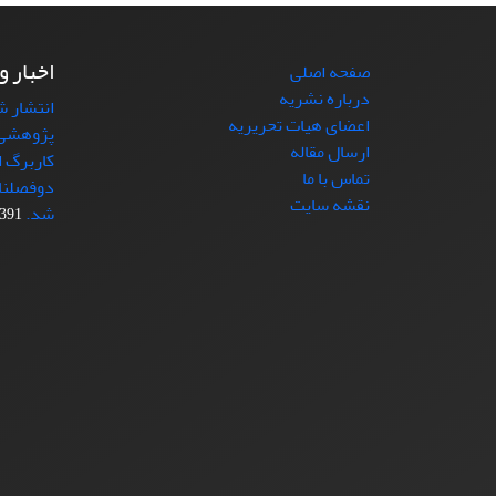
اخبار و
صفحه اصلی
درباره نشریه
اعضای هیات تحریریه
پژوهشی 
ارسال مقاله
کاربرگ ا
تماس با ما
دوفصلنا
نقشه سایت
شد.
91-09-03