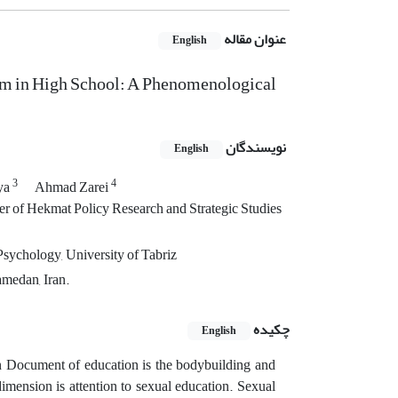
عنوان مقاله
English
um in High School: A Phenomenological
نویسندگان
English
3
4
ya
Ahmad Zarei
r of Hekmat Policy Research and Strategic Studies
Psychology, University of Tabriz
amedan, Iran.
چکیده
English
n Document of education is the bodybuilding and
dimension is attention to sexual education. Sexual