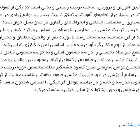
ادین آموزش ‌و پرورش، ساحت تربیت زیستی و بدنی است که یکی از مقوله
ر بسیاری از نظام‌های آموزشی، تحقق تربیت جنسی با موانع زیادی در ع
بسیاری از معضلات اجتماعی و انحراف‌های رفتاری در میان نسل جوان شده 
ه درسی تربیت جنسی در مدارس متوسطه بر اساس رویکرد کیفی و با 
 از فن مصاحبه نیمه ساختارمند با نوزده نفر از والدین، معلمان و مدیرا
مند از نوع ملاکی گردآوری شده و بر اساس راهبرد کُلایزی تحلیل شد. ن
قطع متوسطه تحصیلی را در سه مضمون اصلی و نُه خوشه مضمونی شامل ع
بر تربیت جنسی فرزندان، ضعف مهارت‌های ارتباطی مطلوب بین والدین و فرز
، همچنین عوامل سازمانی نظیر؛ کمبود چشمگیر معلم متخصص حوزه تربیت 
دن منابع آموزشی در حوزه تربیت جنسی، ضعف خط‌مشی مناسب حمایت از ت
لوب مدرسه و خانه و در نهایت، عوامل فرهنگی ـ اجتماعی همچون ضعف آ
 شخصی و بدون پشتوانه از مبانی دینی دسته‌بندی کرد.
دارشناسی