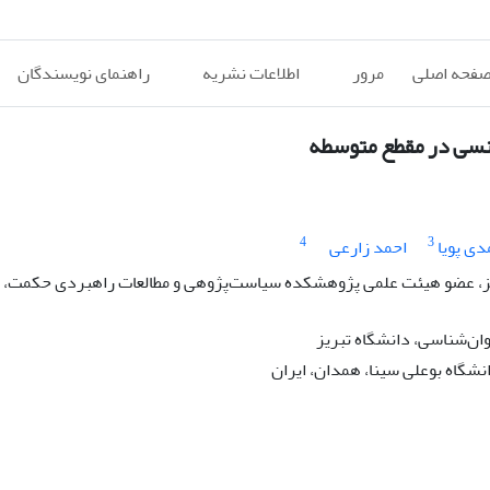
فحه اصلی
مرور
اطلاعات نشریه
راهنمای نویسندگان
نسی در مقطع متوسطه
4
3
دی پویا
احمد زارعی
ز، عضو هیئت علمی پژوهشکده سیاست‌پژوهی و مطالعات راهبردی حکمت، ت
وان‌شناسی، دانشگاه تبریز
نشگاه بوعلی سینا، همدان، ایران