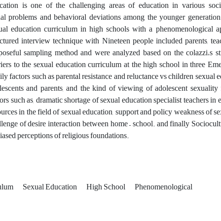
cation is one of the challenging areas of education in various soci
ial problems and behavioral deviations among the younger generation.
ual education curriculum in high schools with a phenomenological a
uctured interview technique with Nineteen people included parents, teac
poseful sampling method and were analyzed based on the colazzi،s strat
riers to the sexual education curriculum at the high school in three 
ily factors such as parental resistance and reluctance vs children sexua
lescents and parents, and the kind of viewing of adolescent sexuality 
tors such as, dramatic shortage of sexual education specialist teachers in 
ources in the field of sexual education, support and policy weakness of s
llenge of desire interaction between home – school. and finally Sociocultu
iased perceptions of religious foundations.
ulum
Sexual Education
High School
Phenomenological