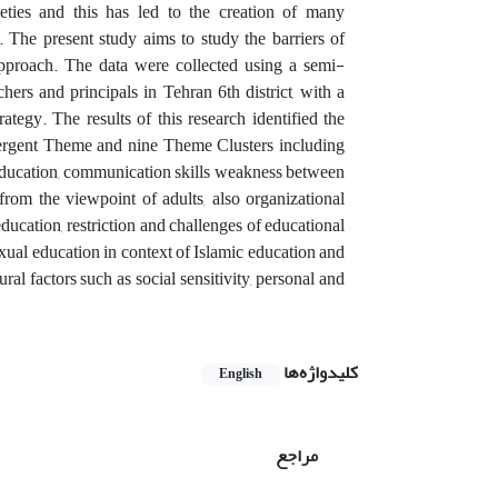
eties and this has led to the creation of many
 The present study aims to study the barriers of
pproach. The data were collected using a semi-
hers and principals in Tehran 6th district, with a
egy. The results of this research identified the
Emergent Theme and nine Theme Clusters including
l education, communication skills weakness between
from the viewpoint of adults, also organizational
education, restriction and challenges of educational
exual education in context of Islamic education and
ral factors such as social sensitivity, personal and
کلیدواژه‌ها
English
مراجع